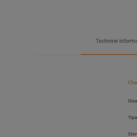
Techninė informa
Cha
Diza
Tip
Sto