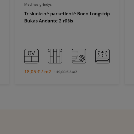
Medinės grindys
Trisluoksnė parketlentė Boen Longstrip
Bukas Andante 2 rūšis
18,05 € / m2
19,00 € / m2