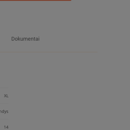
Dokumentai
XL
ndys
14