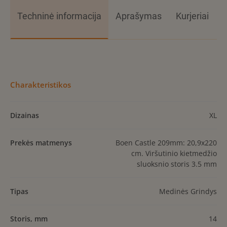
Techninė informacija
Aprašymas
Kurjeriai
Charakteristikos
Dizainas
XL
Prekės matmenys
Boen Castle 209mm: 20,9x220
cm. Viršutinio kietmedžio
sluoksnio storis 3.5 mm
Tipas
Medinės Grindys
Storis, mm
14