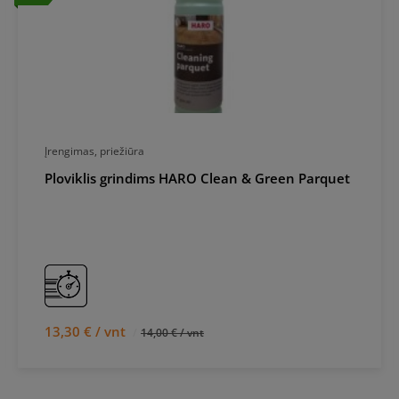
Įrengimas, priežiūra
Ploviklis grindims HARO Clean & Green Parquet
13,30 € / vnt
14,00 € / vnt