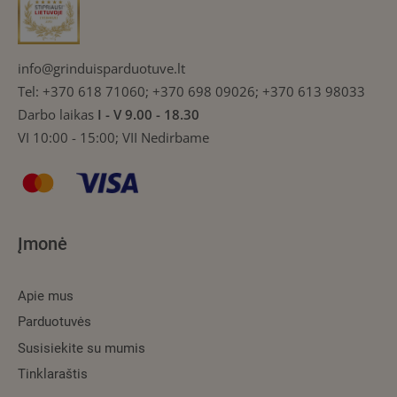
info@grinduisparduotuve.lt
Tel:
+370 618 71060; +370 698 09026; +370 613 98033
Darbo laikas
I - V 9.00 - 18.30
VI 10:00 - 15:00; VII Nedirbame
Įmonė
Apie mus
Parduotuvės
Susisiekite su mumis
Tinklaraštis