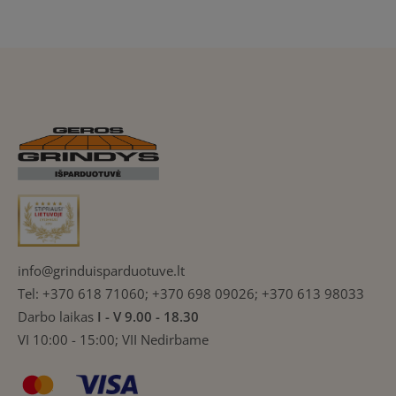
info@grinduisparduotuve.lt
Tel:
+370 618 71060; +370 698 09026; +370 613 98033
Darbo laikas
I - V 9.00 - 18.30
VI 10:00 - 15:00; VII Nedirbame