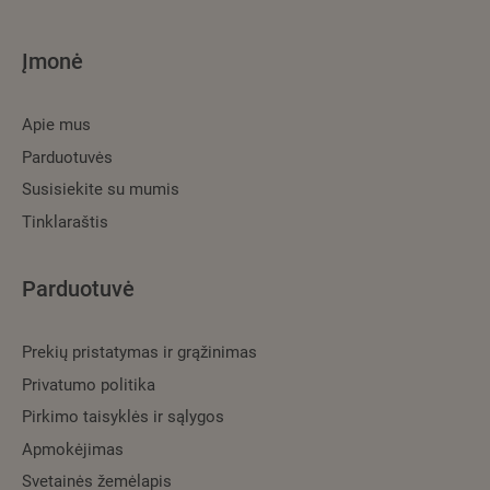
Įmonė
Apie mus
Parduotuvės
Susisiekite su mumis
Tinklaraštis
Parduotuvė
Prekių pristatymas ir grąžinimas
Privatumo politika
Pirkimo taisyklės ir sąlygos
Apmokėjimas
Svetainės žemėlapis