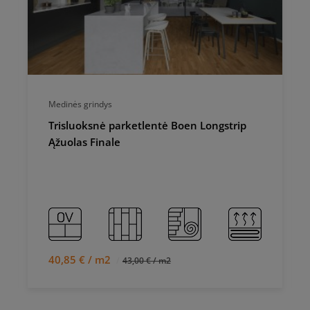
Medinės grindys
Trisluoksnė parketlentė Boen Longstrip
Ąžuolas Finale
40,85 € / m2
43,00 € / m2