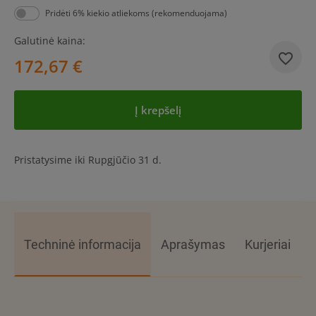
Pridėti 6% kiekio atliekoms (rekomenduojama)
Galutinė kaina:
172,67 €
Į krepšelį
Pristatysime iki Rupgjūčio 31 d.
Techninė informacija
Aprašymas
Kurjeriai