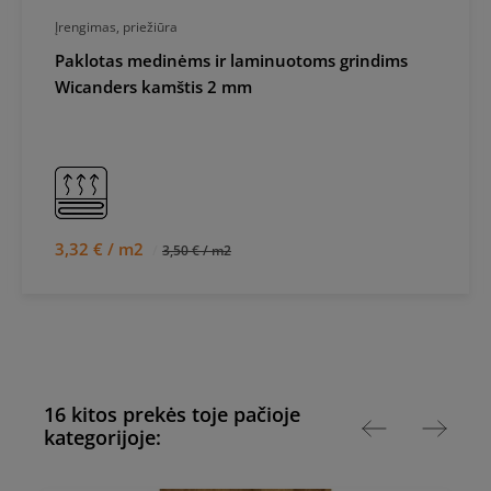
Įrengimas, priežiūra
Paklotas medinėms ir laminuotoms grindims
Wicanders kamštis 2 mm
3,32 € / m2
3,50 € / m2
16 kitos prekės toje pačioje
kategorijoje: