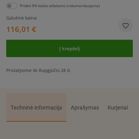
Pridėti 6% kiekio atliekoms (rekomenduojama)
Galutinė kaina:
116,01 €
Į krepšelį
Pristatysime iki Rupgjūčio 28 d.
Techninė informacija
Aprašymas
Kurjeriai