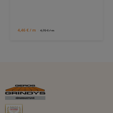
4,46 € / m
4,70 € / m