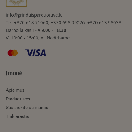
info@grinduisparduotuve.lt
Tel:
+370 618 71060; +370 698 09026; +370 613 98033
Darbo laikas
I - V 9.00 - 18.30
VI 10:00 - 15:00; VII Nedirbame
Įmonė
Apie mus
Parduotuvės
Susisiekite su mumis
Tinklaraštis