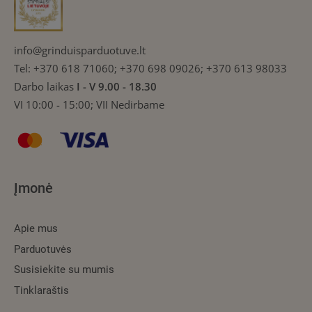
info@grinduisparduotuve.lt
Tel:
+370 618 71060; +370 698 09026; +370 613 98033
Darbo laikas
I - V 9.00 - 18.30
VI 10:00 - 15:00; VII Nedirbame
Įmonė
Apie mus
Parduotuvės
Susisiekite su mumis
Tinklaraštis