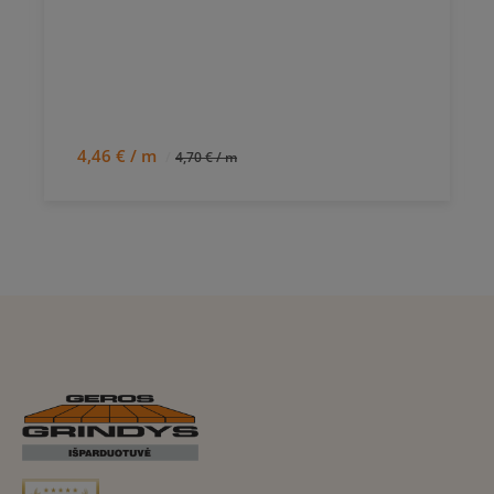
4,46 € / m
4,70 € / m